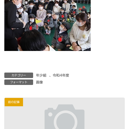
年少組
、
令和4年度
カテゴリー
画像
フォーマット
前の記事