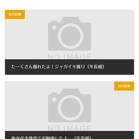
前の記事
たーくさん掘れたよ！ジャガイモ掘り（年長組）
2021年6月23日
次の記事
歯みがき教室でお勉強したよ。（年長組）