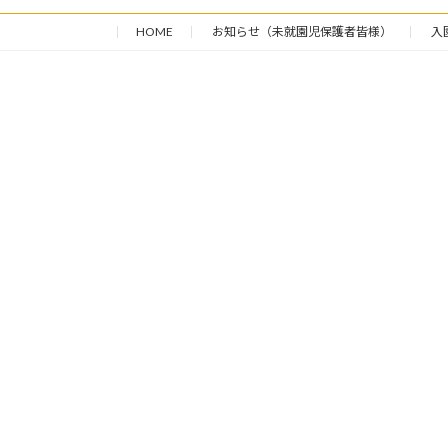
HOME
お知らせ（未就園児保護者皆様）
入