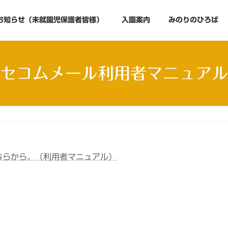
お知らせ（未就園児保護者皆様）
入園案内
みのりのひろば
セコムメール利用者マニュアル
ちらから。（利用者マニュアル）