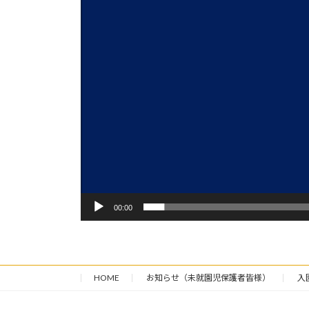
00:00
HOME
お知らせ（未就園児保護者皆様）
入