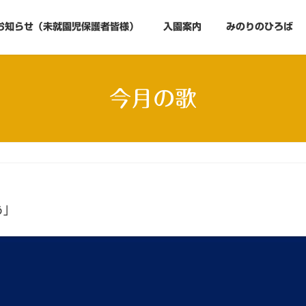
お知らせ（未就園児保護者皆様）
入園案内
みのりのひろば
今月の歌
う」