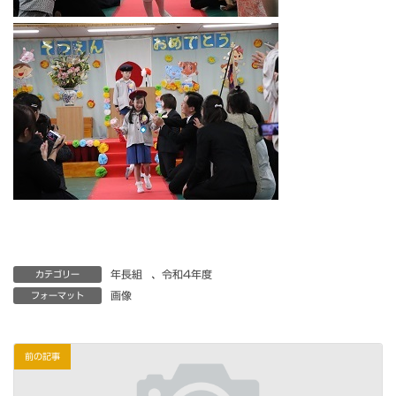
年長組
、
令和4年度
カテゴリー
画像
フォーマット
前の記事