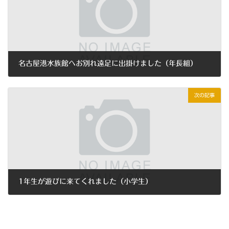
名古屋港水族館へお別れ遠足に出掛けました（年長組）
2023年3月9日
次の記事
1年生が遊びに来てくれました（小学生）
2023年4月6日