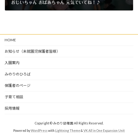
おじいちゃん おばあちゃん 元気でいてね！♪
2024年10月23日
HOME
お知らせ（未就園児保護者皆様）
入園案内
みのりのひろば
保護者のページ
子育て相談
採用情報
Copyright © みのり幼稚園 All Rights Reserved.
Powered by
WordPress
with
Lightning Theme
&
VK All in One Expansion Unit