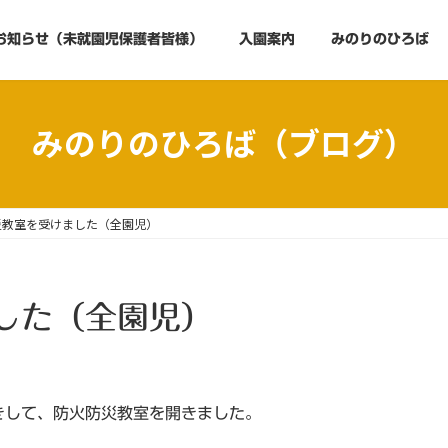
お知らせ（未就園児保護者皆様）
入園案内
みのりのひろば
みのりのひろば（ブログ）
災教室を受けました（全園児）
した（全園児）
きして、防火防災教室を開きました。