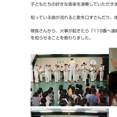
子どもたちの好きな音楽を演奏していただき
知っている曲が流れると歌を口ずさんだり、
隊長さんから、火事が起きたら「119番へ
を知らせることを教わりました。