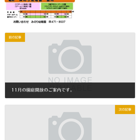
前の記事
11月の園庭開放のご案内です。
2019年11月2日
次の記事