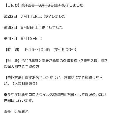
【日にち】
第1回目 6月13日(土）
終了しました
第2回目 7月11日(土）
終了しました
第3回目 8月8日(土）
終了しました
第4回目 9月12日(土）
【時 間】 9:15～10:45 (受付9:00～）
【対 象】令和3年度入園をご希望の保護者様（3歳児入園、満3
歳児入園をご希望の方）
【申込方法】直接お伝えいただくか、お電話にてご連絡くださ
い。（人数制限あり）
※今年度は新型コロナウイルス感染防止対策として園児のいない
休園日に行います。
園長 近藤義光