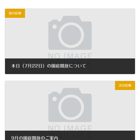
前の記事
本日（7月22日）の園庭開放について
2020年7月22日
次の記事
9月の園庭開放のご案内