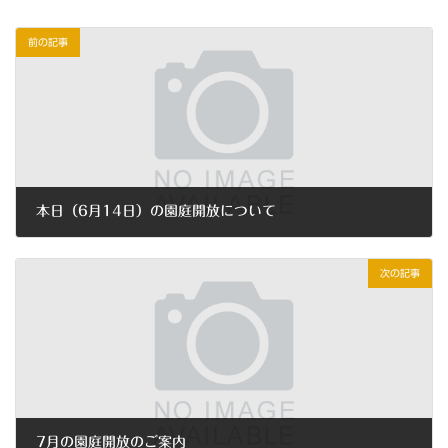
前の記事
本日（6月14日）の園庭開放について
2022年6月14日
次の記事
7月の園庭開放のご案内