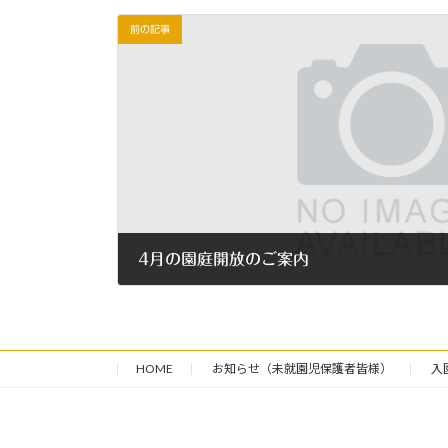
前の記事
4月の園庭開放のご案内
2022年4月1日
HOME
お知らせ（未就園児保護者皆様）
入