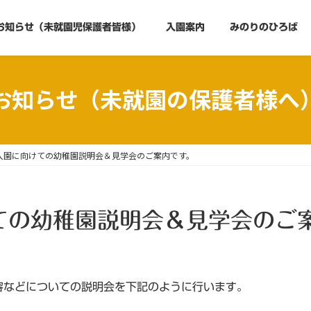
お知らせ（未就園児保護者皆様）
入園案内
みのりのひろば
お知らせ（未就園の保護者様へ
入園に向けての幼稚園説明会＆見学会のご案内です。
ての幼稚園説明会＆見学会のご
容などについての説明会を下記のように行います。