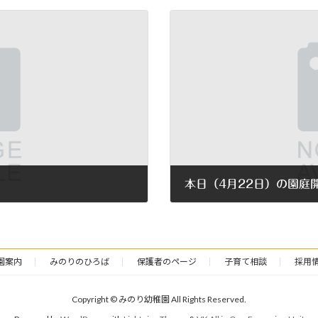
本日（4月22日）の園庭
2022年4月22日
園案内
みのりのひろば
保護者のページ
子育て相談
採用
Copyright © みのり幼稚園 All Rights Reserved.