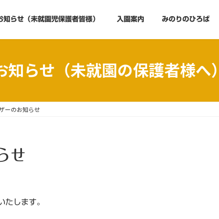
お知らせ（未就園児保護者皆様）
入園案内
みのりのひろば
お知らせ（未就園の保護者様へ
ザーのお知らせ
らせ
催いたします。