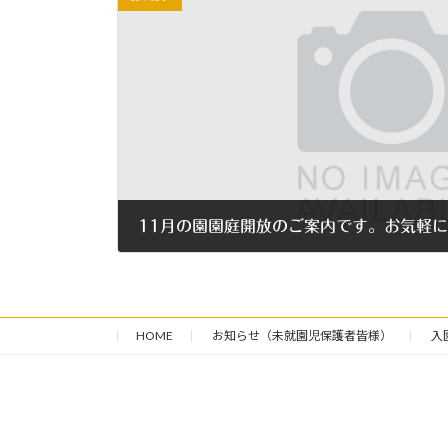
11月の園園庭開放のご案内です。お気軽
2018年10月27日
HOME
お知らせ（未就園児保護者皆様）
入