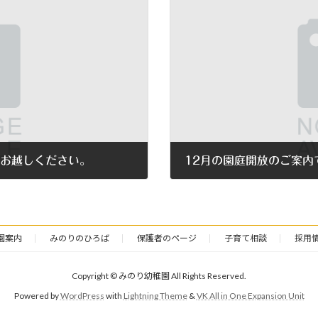
にお越しください。
12月の園庭開放のご案内
2018年11月21日
園案内
みのりのひろば
保護者のページ
子育て相談
採用
Copyright © みのり幼稚園 All Rights Reserved.
Powered by
WordPress
with
Lightning Theme
&
VK All in One Expansion Unit