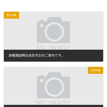
前の記事
幼稚園説明会&見学会のご案内です。
2018年9月1日
次の記事