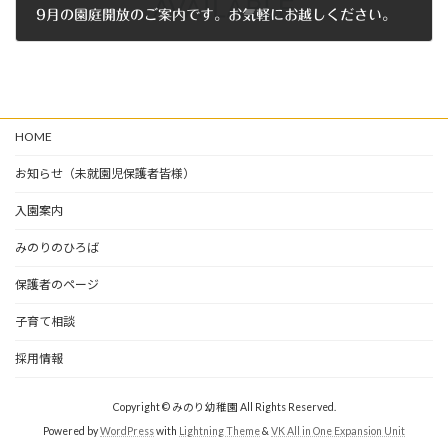
9月の園庭開放のご案内です。お気軽にお越しください。
2018年9月2日
HOME
お知らせ（未就園児保護者皆様）
入園案内
みのりのひろば
保護者のページ
子育て相談
採用情報
Copyright © みのり幼稚園 All Rights Reserved.
Powered by
WordPress
with
Lightning Theme
&
VK All in One Expansion Unit