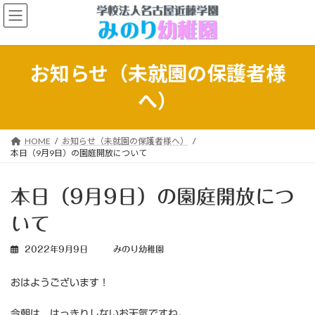
コ
ナ
ン
ビ
テ
ゲ
ン
ー
ツ
シ
お知らせ（未就園の保護者様
へ
ョ
ス
ン
へ）
キ
に
ッ
移
プ
動
HOME
お知らせ（未就園の保護者様へ）
本日（9月9日）の園庭開放について
本日（9月9日）の園庭開放につ
いて
2022年9月9日
みのり幼稚園
おはようございます！
今朝は、はっきりしないお天気ですね。