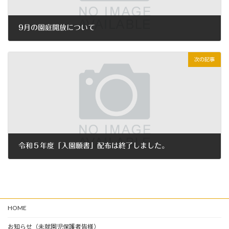
9月の園庭開放について
2022年9月5日
次の記事
令和５年度「入園願書」配布は終了しました。
2022年9月26日
HOME
お知らせ（未就園児保護者皆様）