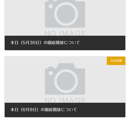
本日（5月30日）の園庭開放について
2022年5月30日
次の記事
本日（6月9日）の園庭開放について
2022年6月9日